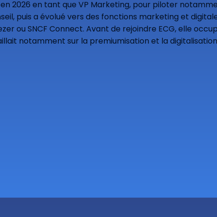
 en 2026 en tant que VP Marketing, pour piloter notammen
onseil, puis a évolué vers des fonctions marketing et digit
zer ou SNCF Connect. Avant de rejoindre ECG, elle occupa
illait notamment sur la premiumisation et la digitalisation