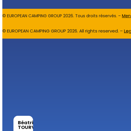
© EUROPEAN CAMPING GROUP
2026
. Tous droits réservés. –
Ment
© EUROPEAN CAMPING GROUP 2026. All rights reserved. –
Leg
Béatrice
TOURVIEILLE