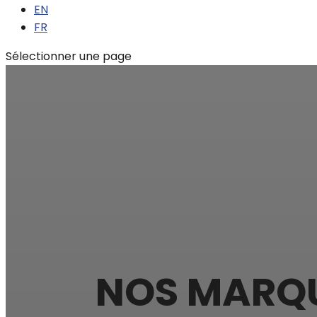
EN
FR
Sélectionner une page
NOS MARQ