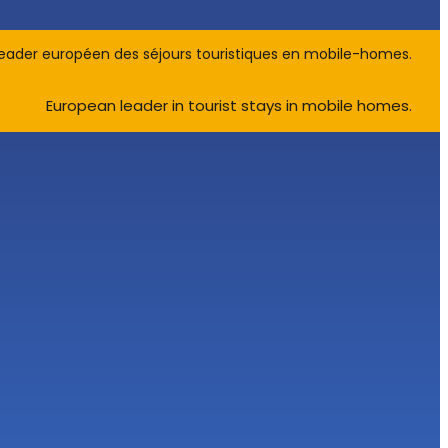
eader européen des séjours touristiques en mobile-homes.
European leader in tourist stays in mobile homes.