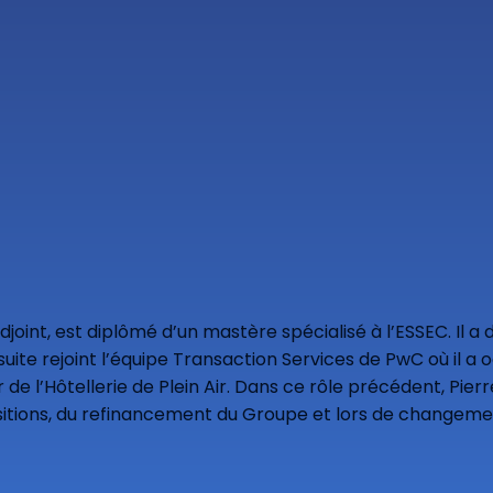
djoint, est diplômé d’un mastère spécialisé à l’ESSEC. Il
nsuite rejoint l’équipe Transaction Services de PwC où il a
de l’Hôtellerie de Plein Air. Dans ce rôle précédent, Pi
sitions, du refinancement du Groupe et lors de changemen