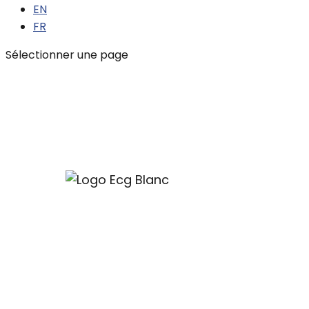
EN
FR
Sélectionner une page